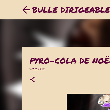
BULLE DIRIGEABLE
PYRO-COLA DE NOË
27.12.2012